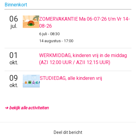
Binnenkort
06
ZOMERVAKANTIE Ma 06-07-26 t/m Vr 14-
jul.
08-26
6 juli - 08:30
14 augustus - 17:00
01
WERKMIDDAG, kinderen vrij in de middag
okt.
(AZI 12.00 UUR / AZII 12.15 UUR)
09
STUDIEDAG, alle kinderen vrij
okt.
➔ bekijk alle activiteiten
Deel dit bericht