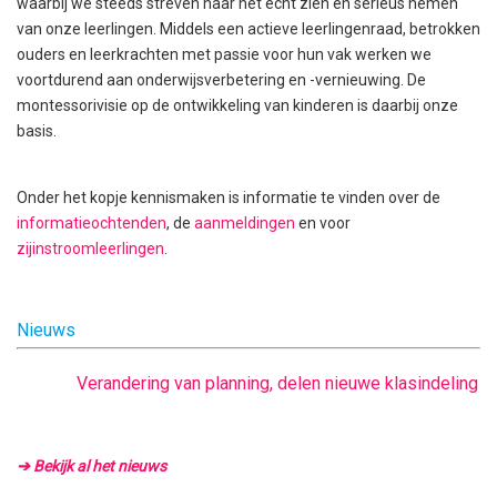
waarbij we steeds streven naar het echt zien en serieus nemen
van onze leerlingen. Middels een actieve leerlingenraad, betrokken
ouders en leerkrachten met passie voor hun vak werken we
voortdurend aan onderwijsverbetering en -vernieuwing. De
montessorivisie op de ontwikkeling van kinderen is daarbij onze
basis.
Onder het kopje kennismaken is informatie te vinden over de
informatieochtenden
, de
aanmeldingen
en voor
zijinstroomleerlingen
.
Nieuws
Verandering van planning, delen nieuwe klasindeling
➔ Bekijk al het nieuws